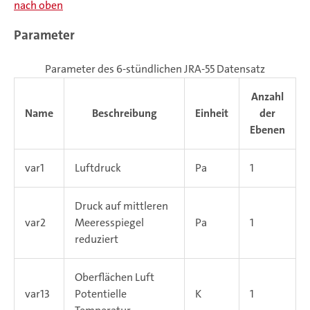
nach oben
Parameter
Parameter des 6-stündlichen JRA-55 Datensatz
Anzahl
Name
Beschreibung
Einheit
der
Ebenen
var1
Luftdruck
Pa
1
Druck auf mittleren
var2
Meeresspiegel
Pa
1
reduziert
Oberflächen Luft
var13
Potentielle
K
1