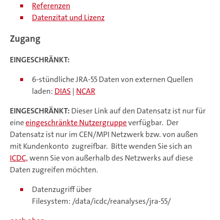
Referenzen
Datenzitat und Lizenz
Zugang
EINGESCHRÄNKT:
6-stündliche JRA-55 Daten von externen Quellen
laden:
DIAS
|
NCAR
EINGESCHRÄNKT:
Dieser Link auf den Datensatz ist nur für
eine
eingeschränkte Nutzergruppe
verfügbar. Der
Datensatz ist nur im CEN/MPI Netzwerk bzw. von außen
mit Kundenkonto zugreifbar. Bitte wenden Sie sich an
ICDC,
wenn Sie von außerhalb des Netzwerks auf diese
Daten zugreifen möchten.
Datenzugriff über
Filesystem: /data/icdc/reanalyses/jra-55/