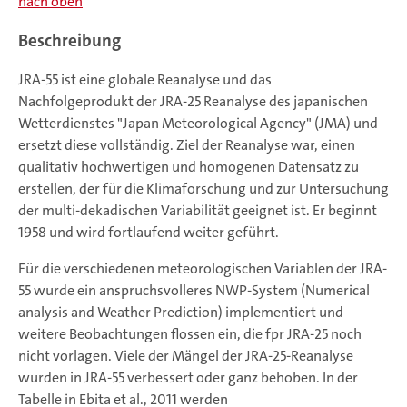
nach oben
Beschreibung
JRA-55 ist eine globale Reanalyse und das
Nachfolgeprodukt der JRA-25 Reanalyse des japanischen
Wetterdienstes "Japan Meteorological Agency" (JMA) und
ersetzt diese vollständig. Ziel der Reanalyse war, einen
qualitativ hochwertigen und homogenen Datensatz zu
erstellen, der für die Klimaforschung und zur Untersuchung
der multi-dekadischen Variabilität geeignet ist. Er beginnt
1958 und wird fortlaufend weiter geführt.
Für die verschiedenen meteorologischen Variablen der JRA-
55 wurde ein anspruchsvolleres NWP-System (Numerical
analysis and Weather Prediction) implementiert und
weitere Beobachtungen flossen ein, die fpr JRA-25 noch
nicht vorlagen. Viele der Mängel der JRA-25-Reanalyse
wurden in JRA-55 verbessert oder ganz behoben. In der
Tabelle in Ebita et al., 2011 werden