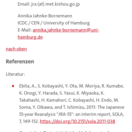
Email: jra (at) met.kishou.go.jp
Annika Jahnke-Bornemann
ICDC / CEN / University of Hamburg
E-Mail:
annika.jahnke-bornemann
uni-
hamburg.de
nach oben
Referenzen
Literatur:
Ebita, A., S. Kobayashi, Y. Ota, M. Moriya, R. Kumabe,
K. Onogi, Y. Harada, S. Yasui, K. Miyaoka, K.
Takahashi, H. Kamahori, C. Kobayashi, H. Endo, M.
Soma, Y. Oikawa, and T. Ishimizu, 2011: The Japanese
55-year Reanalysis "JRA-55": an interim report, SOLA,
7, 149-152.
https://doi.org/10.2151/sola.2011-038