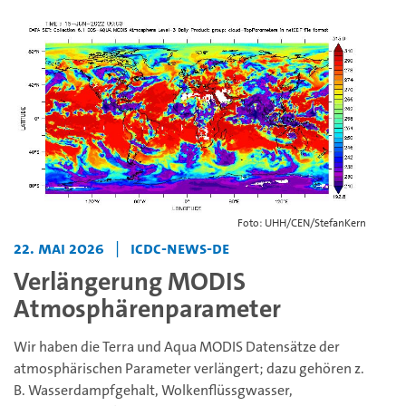
Foto: UHH/CEN/StefanKern
22. Mai 2026
|
icdc-news-de
Verlängerung MODIS
Atmosphärenparameter
Wir haben die Terra und Aqua MODIS Datensätze der
atmosphärischen Parameter verlängert; dazu gehören z.
B. Wasserdampfgehalt, Wolkenflüssgwasser,