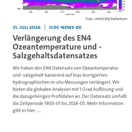
Foto: UHH/CEN/StefanKern
31. Juli 2026
|
icdc-news-de
Verlängerung des EN4
Ozeantemperature und -
Salzgehaltsdatensatzes
Wir haben den EN4 Datensatz von Ozeantemperatur
und -salzgehalt basierend auf bias-korrigierten
hydrographischen in-situ Messungen verlängert. Wir
bieten die globalen Analysen mit 1 Grad Auflösung und
die dazugehörigen Profildaten an. Der Datensatz umfaßt
die Zeitperiode 1900-01 bis 2026-05. Mehr Information
gibt es hier:
...