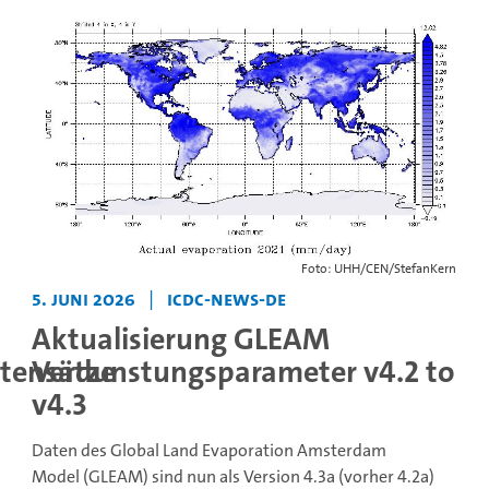
Foto: UHH/CEN/StefanKern
5. Juni 2026
|
icdc-news-de
Aktualisierung GLEAM
tensätze
Verdunstungsparameter v4.2 to
v4.3
Daten des Global Land Evaporation Amsterdam
Model (GLEAM) sind nun als Version 4.3a (vorher 4.2a)