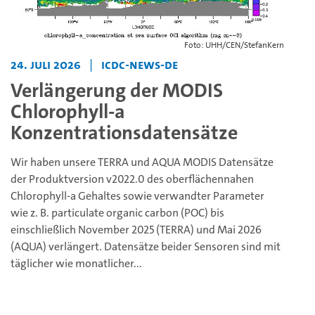
Foto: UHH/CEN/StefanKern
24. Juli 2026
|
icdc-news-de
Verlängerung der MODIS
Chlorophyll-a
Konzentrationsdatensätze
Wir haben unsere TERRA und AQUA MODIS Datensätze
der Produktversion v2022.0 des oberflächennahen
Chlorophyll-a Gehaltes sowie verwandter Parameter
wie z. B. particulate organic carbon (POC) bis
einschließlich November 2025 (TERRA) und Mai 2026
(AQUA) verlängert. Datensätze beider Sensoren sind mit
täglicher wie monatlicher...